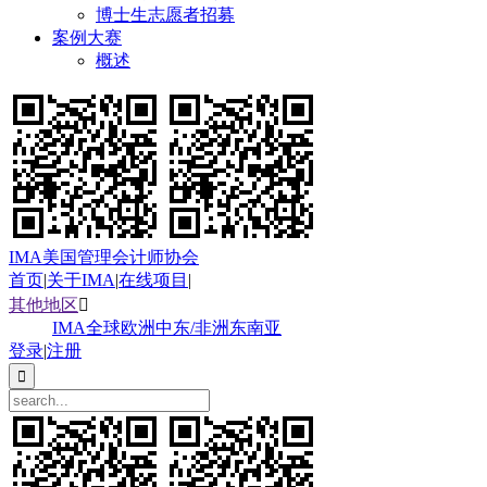
博士生志愿者招募
案例大赛
概述
IMA美国管理会计师协会
首页
|
关于IMA
|
在线项目
|
其他地区

IMA全球
欧洲
中东/非洲
东南亚
登录
|
注册
