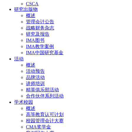
CSCA
研究出版物
概述
管理会计公告
战略财务杂志
研究及报告
IMA图书
IMA教学案例
IMA中国研究基金
活动
概述
活动预告
品牌活动
讲师培训
精英俱乐部活动
合作伙伴系列活动
学术校园
概述
高等教育认可计划
校园管理会计大赛
CMA奖学金