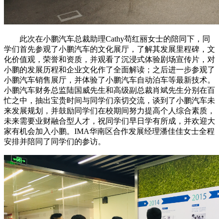
此次在小鹏汽车总裁助理Cathy苟红丽女士的陪同下，同
学们首先参观了小鹏汽车的文化展厅，了解其发展里程碑，文
化价值观，荣誉和资质，并观看了沉浸式体验剧场宣传片，对
小鹏的发展历程和企业文化作了全面解读；之后进一步参观了
小鹏汽车销售展厅，并体验了小鹏汽车自动泊车等最新技术。
小鹏汽车财务总监陆国威先生和高级副总裁肖斌先生分别在百
忙之中，抽出宝贵时间与同学们亲切交流，谈到了小鹏汽车未
来发展规划，并鼓励同学们在校期间努力提高个人综合素质，
未来需要业财融合型人才，祝同学们早日学有所成，并欢迎大
家有机会加入小鹏。IMA华南区合作发展经理潘佳佳女士全程
安排并陪同了同学们的参访。