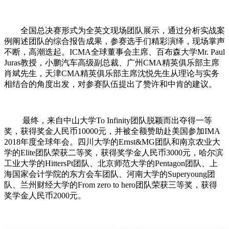
全国总决赛形式为全英文现场团队展示，通过分析实战案
例阐述团队的综合报告成果，参赛选手们精彩演绎，现场掌声
不断，高潮迭起。ICMA全球董事会主席、百布森大学Mr. Paul
Juras教授，小鹏汽车高级副总裁、广州CMA精英俱乐部主席
肖斌先生，天津CMA精英俱乐部主席沈悦先生从理论与实务
相结合的角度出发，对参赛队伍提出了赞许和中肯的建议。
最终，来自中山大学To Infinity团队脱颖而出夺得一等
奖，获得奖金人民币10000元，并被全额赞助赴美国参加IMA
2018年度全球年会。四川大学的Ernst&MG团队和南京农业大
学的Elite团队荣获二等奖，获得奖学金人民币3000元，哈尔滨
工业大学的HittersPt团队、北京师范大学的Pentagon团队、上
海国家会计学院的东方会车团队、河南大学的Superyoung团
队、兰州财经大学的From zero to hero团队荣获三等奖，获得
奖学金人民币2000元。