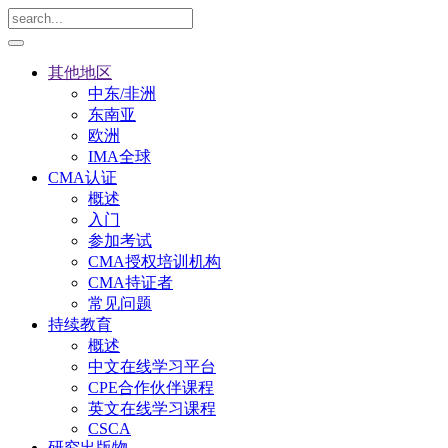
其他地区
中东/非洲
东南亚
欧洲
IMA全球
CMA认证
概述
入门
参加考试
CMA授权培训机构
CMA持证者
常见问题
持续教育
概述
中文在线学习平台
CPE合作伙伴课程
英文在线学习课程
CSCA
研究出版物