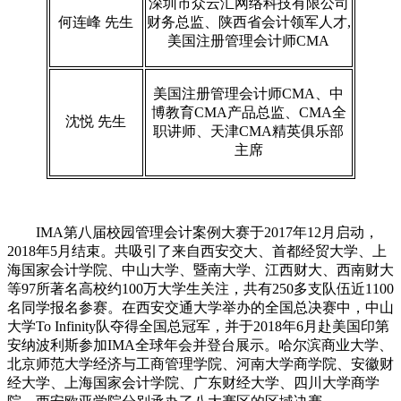
深圳市众云汇网络科技有限公司
何连峰 先生
财务总监、陕西省会计领军人才,
美国注册管理会计师CMA
美国注册管理会计师CMA、中
博教育CMA产品总监、CMA全
沈悦 先生
职讲师、天津CMA精英俱乐部
主席
IMA第八届校园管理会计案例大赛于2017年12月启动，
2018年5月结束。共吸引了来自西安交大、首都经贸大学、上
海国家会计学院、中山大学、暨南大学、江西财大、西南财大
等97所著名高校约100万大学生关注，共有250多支队伍近1100
名同学报名参赛。在西安交通大学举办的全国总决赛中，中山
大学To Infinity队夺得全国总冠军，并于2018年6月赴美国印第
安纳波利斯参加IMA全球年会并登台展示。哈尔滨商业大学、
北京师范大学经济与工商管理学院、河南大学商学院、安徽财
经大学、上海国家会计学院、广东财经大学、四川大学商学