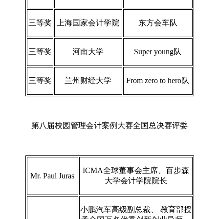
三等奖
上海国家会计学院
东方会车队
三等奖
河南大学
Super young队
三等奖
兰州财经大学
From zero to hero队
第八届校园管理会计案例大赛全国总决赛评委
ICMA全球董事会主席、百步森
Mr. Paul Juras
大学会计学院院长
小鹏汽车高级副总裁、 教育部授