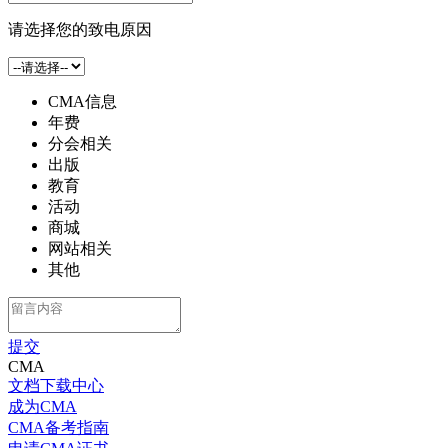
请选择您的致电原因
CMA信息
年费
分会相关
出版
教育
活动
商城
网站相关
其他
提交
CMA
文档下载中心
成为CMA
CMA备考指南