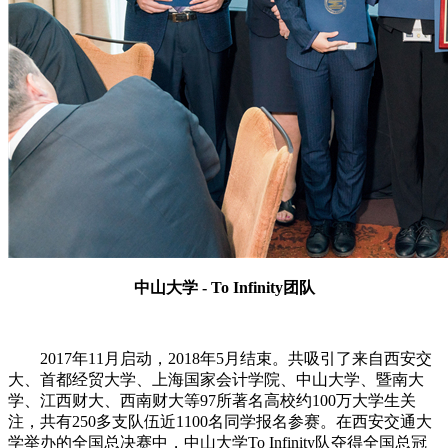
中山大学 - To Infinity团队
2017年11月启动，2018年5月结束。共吸引了来自西安交
大、首都经贸大学、上海国家会计学院、中山大学、暨南大
学、江西财大、西南财大等97所著名高校约100万大学生关
注，共有250多支队伍近1100名同学报名参赛。在西安交通大
学举办的全国总决赛中，中山大学To Infinity队夺得全国总冠