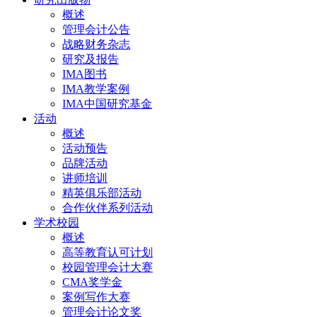
概述
管理会计公告
战略财务杂志
研究及报告
IMA图书
IMA教学案例
IMA中国研究基金
活动
概述
活动预告
品牌活动
讲师培训
精英俱乐部活动
合作伙伴系列活动
学术校园
概述
高等教育认可计划
校园管理会计大赛
CMA奖学金
案例写作大赛
管理会计论文奖